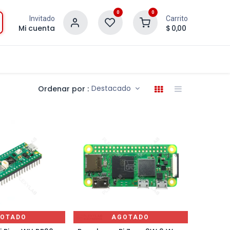
0
0
Invitado
Carrito
Mi cuenta
$
0,00
Destacado
Ordenar por :
OTADO
AGOTADO