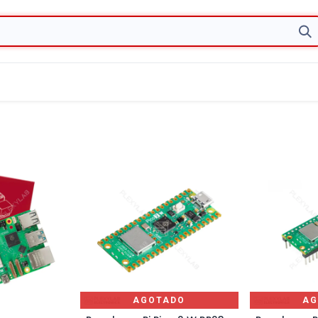
AGOTADO
AG