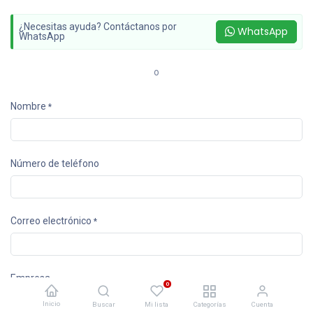
¿Necesitas ayuda? Contáctanos por
WhatsApp
WhatsApp
o
Nombre
*
Número de teléfono
Correo electrónico
*
Empresa
0
Inicio
Buscar
Mi lista
Categorías
Cuenta