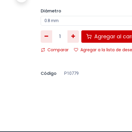
Diámetro
Agregar al carr
Comparar
Agregar a la lista de des
Código
P10779