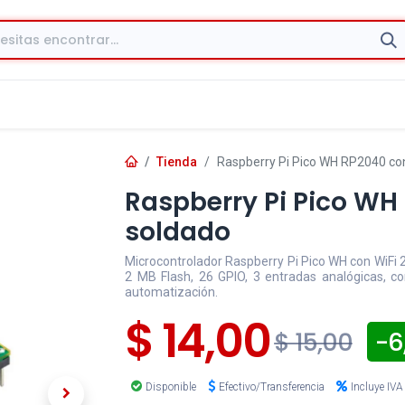
Tienda
Raspberry Pi Pico WH RP2040 con
Raspberry Pi Pico WH
soldado
Microcontrolador Raspberry Pi Pico WH con WiFi
2 MB Flash, 26 GPIO, 3 entradas analógicas, co
automatización.
$
14,00
- 6
$
15,00
Disponible
Efectivo/Transferencia
Incluye IVA