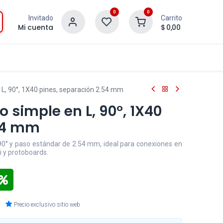
0
0
Invitado
Carrito
Mi cuenta
$
0,00
L, 90°, 1X40 pines, separación 2.54 mm
 simple en L, 90°, 1X40
.54 mm
90° y paso estándar de 2.54 mm, ideal para conexiones en
i y protoboards.
Precio exclusivo sitio web