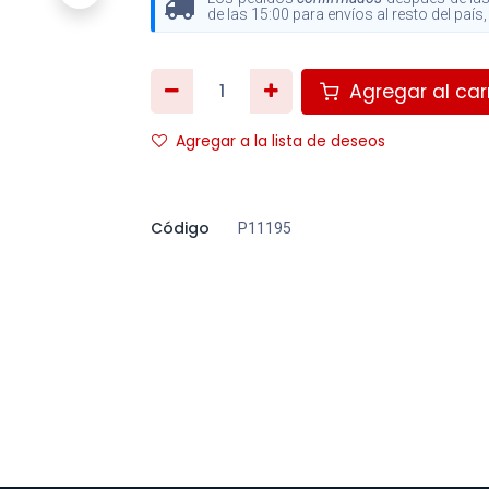
de las 15:00 para envíos al resto del paí
Agregar al carr
Agregar a la lista de deseos
Código
P11195