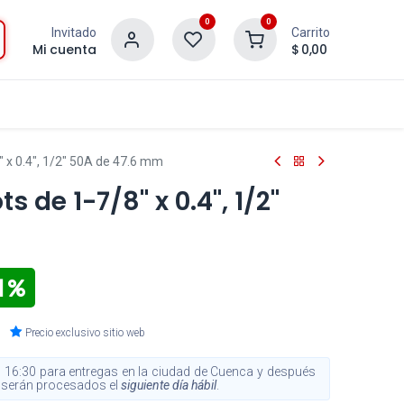
0
0
Invitado
Carrito
Mi cuenta
$
0,00
" x 0.4", 1/2" 50A de 47.6 mm
s de 1-7/8" x 0.4", 1/2"
1
Precio exclusivo sitio web
 16:30 para entregas en la ciudad de Cuenca y después
s, serán procesados el
siguiente día hábil
.