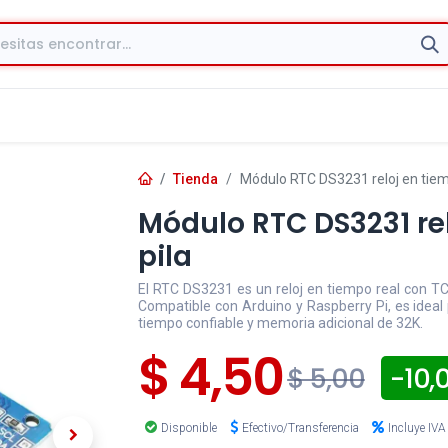
Tienda
Módulo RTC DS3231 reloj en tiemp
Módulo RTC DS3231 rel
pila
El RTC DS3231 es un reloj en tiempo real con TC
Compatible con Arduino y Raspberry Pi, es ideal
tiempo confiable y memoria adicional de 32K.
$
4,50
- 10,
$
5,00
Disponible
Efectivo/Transferencia
Incluye IVA