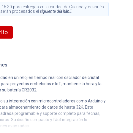
 16:30 para entregas en la ciudad de Cuenca y después
s, serán procesados el
siguiente día hábil
.
ito
nes
ad en un reloj en tiempo real con oscilador de cristal
ara proyectos embebidos e IoT, mantiene la hora y la
a su batería CR2032.
o su integración con microcontroladores como Arduino y
 para almacenamiento de datos de hasta 32K. Este
cuadrada programable y soporte completo para fechas,
oras. Su diseño compacto y fácil integración lo
iones avanzadas.