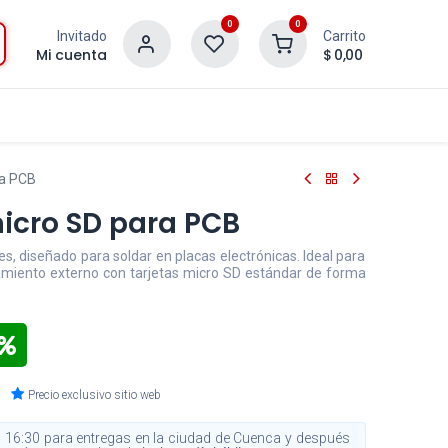
0
0
Invitado
Carrito
Mi cuenta
$
0,00
ra PCB
micro SD para PCB
s, diseñado para soldar en placas electrónicas. Ideal para
miento externo con tarjetas micro SD estándar de forma
Precio exclusivo sitio web
 16:30 para entregas en la ciudad de Cuenca y después