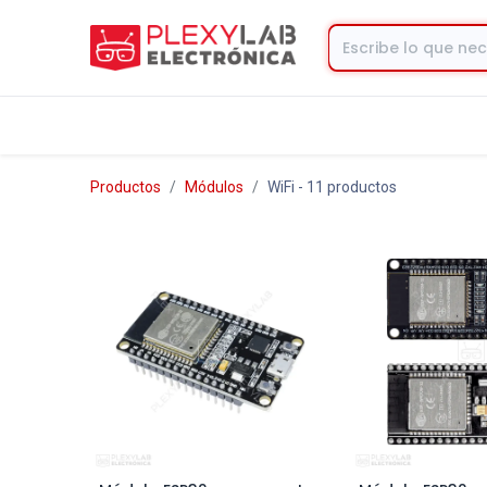
Tienda
Contacto
Productos
Módulos
WiFi
- 11 productos